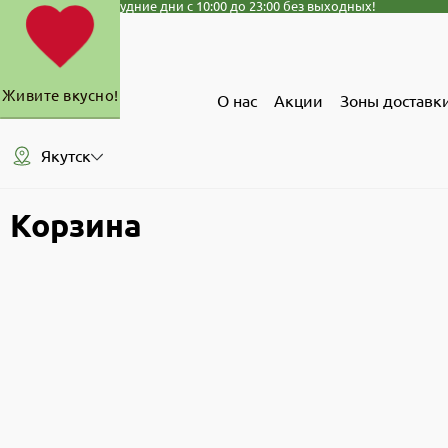
График работы: в будние дни с 10:00 до 23:00 без выходных!
Живите вкусно!
О нас
Акции
Зоны доставк
Якутск
Корзина